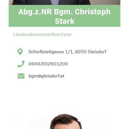
Abg.z.NR Bgm. Christoph
Stark
Landesobmannstellvertreter
Schießstattgasse 1/1, 8200 Gleisdorf
0664/602601200
bgm@gleisdorf.at