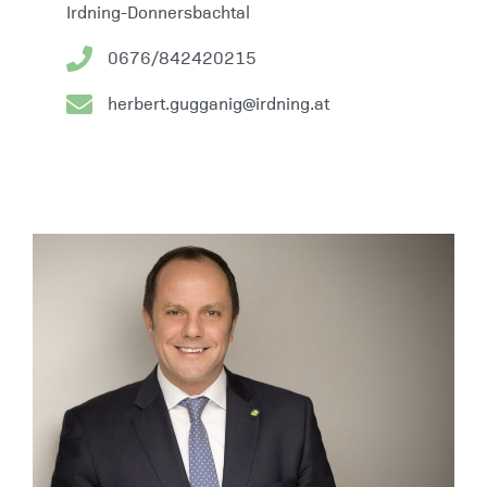
Irdning-Donnersbachtal
0676/842420215
herbert.gugganig@irdning.at