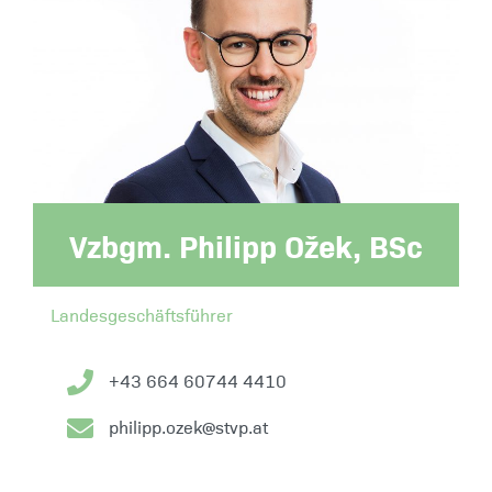
Vzbgm. Philipp Ožek, BSc
Landesgeschäftsführer
+43 664 60744 4410
philipp.ozek@stvp.at