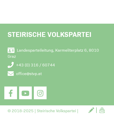
STEIRISCHE VOLKSPARTEI
Landesparteileitung, Karmeliterplatz 6, 8010
Graz
+43 (0) 316 / 60744
office@stvp.at
© 2018-2025 | Steirische Volkspartei |